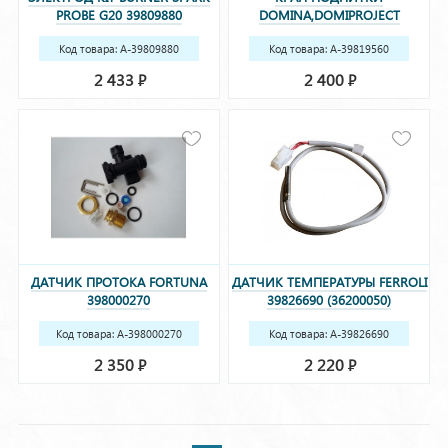
PROBE G20 39809880
DOMINA,DOMIPROJECT
39819560 (36902140)
Код товара: A-39809880
Код товара: A-39819560
(36902140)
2 433
2 400
Р
Р
ДАТЧИК ПРОТОКА FORTUNA
ДАТЧИК ТЕМПЕРАТУРЫ FERROLI
398000270
39826690 (36200050)
Код товара: A-398000270
Код товара: A-39826690
(36200050)
2 350
2 220
Р
Р