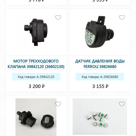
МОТОР ТРЕХХОДОВОГО
ДАТЧИК ДАВЛЕНИЯ ВОДЫ
КЛАПАНА 39842120 (36602130)
FERROLI 39826680
Код товара: A-39842120
Код товара: A-39826680
(36602130)
3 200
3 155
Р
Р