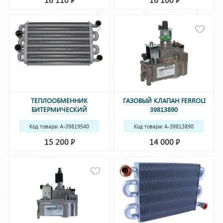
ТЕПЛООБМЕННИК
ГАЗОВЫЙ КЛАПАН FERROLI
БИТЕРМИЧЕСКИЙ
39813890
DOMIPROJECT F24 FERROLI
39819540 (37404110)
Код товара: A-39819540
Код товара: A-39813890
(37404110)
15 200
14 000
Р
Р