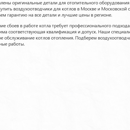
лены оригинальные детали для отопительного оборудования 
Купить воздухоотводчики для котлов в Москве и Московской 
ем гарантию на все детали и лучшие цены в регионе.
ние сбоев в работе котла требует профессионального подход
има соответствующая квалификация и допуск. Наши специал
ое обслуживание котлов отопления. Подберем воздухоотводч
ные работы.