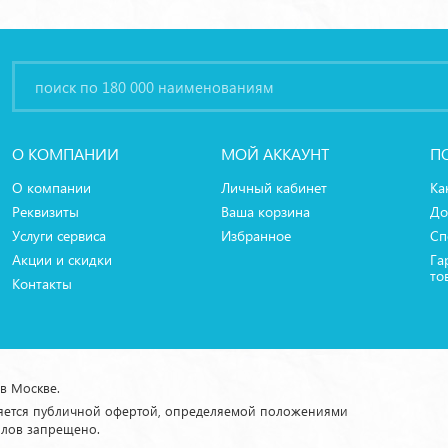
О КОМПАНИИ
МОЙ АККАУНТ
П
О компании
Личный кабинет
Ка
Реквизиты
Ваша корзина
До
Услуги сервиса
Избранное
Сп
Акции и скидки
Га
то
Контакты
 в Москве.
ляется публичной офертой, определяемой положениями
алов запрещено.