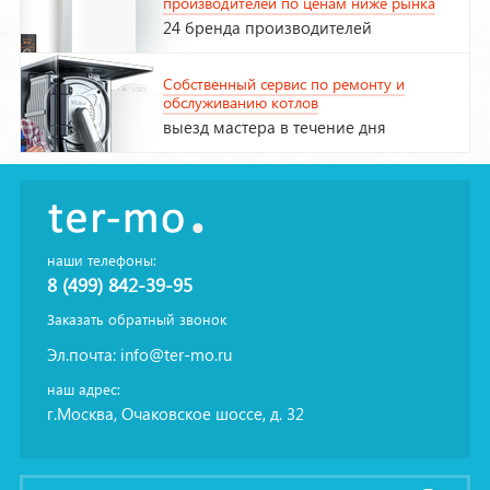
производителей по ценам ниже рынка
24 бренда производителей
Собственный сервис по ремонту и
обслуживанию котлов
выезд мастера в течение дня
наши телефоны:
8 (499) 842-39-95
Заказать обратный звонок
Эл.почта:
info@ter-mo.ru
наш адрес:
г.Москва, Очаковское шоссе, д. 32