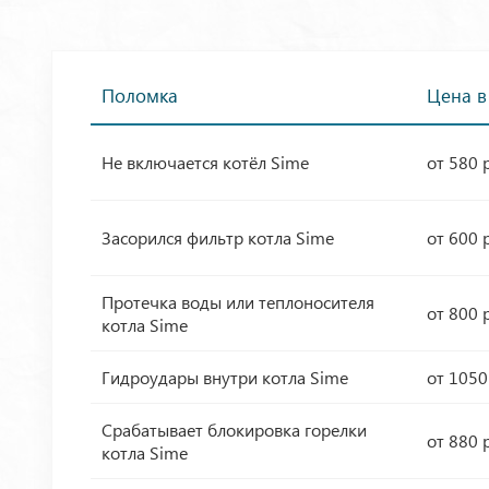
Поломка
Цена в
Не включается котёл Sime
от 580 
Засорился фильтр котла Sime
от 600 
Протечка воды или теплоносителя
от 800 
котла Sime
Гидроудары внутри котла Sime
от 1050
Срабатывает блокировка горелки
от 880 
котла Sime