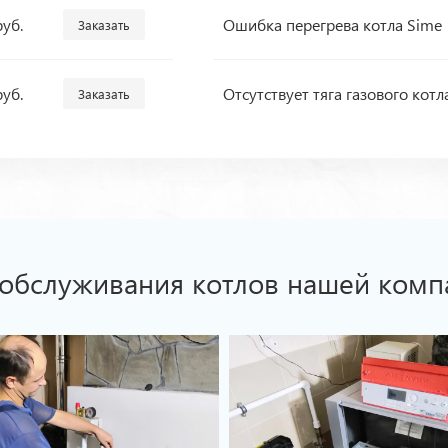
руб.
Ошибка перегрева котла Sime
Заказать
руб.
Отсутствует тяга газового котл
Заказать
 обслуживания котлов нашей комп