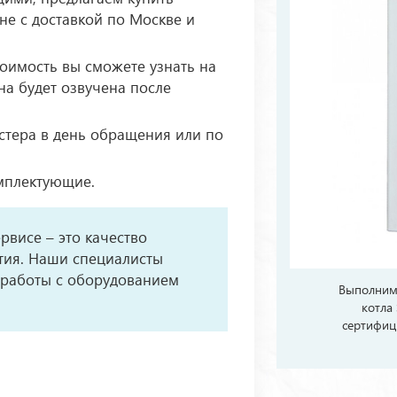
не с доставкой по Москве и
тоимость вы сможете узнать на
на будет озвучена после
стера в день обращения или по
мплектующие.
рвисе – это качество
тия. Наши специалисты
 работы с оборудованием
Выполним 
.
котла
сертифиц