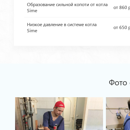
Образование сильной копоти от котла
от 860 
Sime
Низкое давление в системе котла
от 650 
Sime
Фото