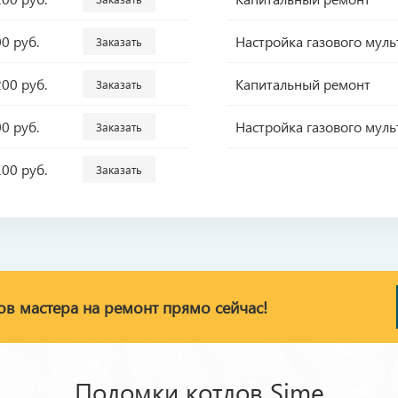
00 руб.
Настройка газового мул
Заказать
200 руб.
Капитальный ремонт
Заказать
00 руб.
Настройка газового мул
Заказать
100 руб.
Заказать
ов мастера на ремонт прямо сейчас!
Поломки котлов Sime