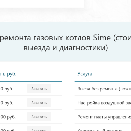
ремонта газовых котлов Sime (сто
выезда и диагностики)
 в руб.
Услуга
00 руб.
Выезд без ремонта (лож
Заказать
00 руб.
Настройка воздушной за
Заказать
100 руб.
Ремонт платы управлени
Заказать
100 руб.
Капитальный ремонт
Заказать