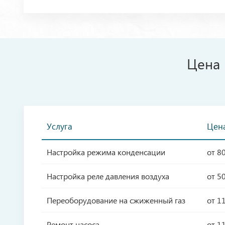
Цена 
Услуга
Цена
Настройка режима конденсации
от 8
Настройка реле давления воздуха
от 5
Переоборудование на сжиженный газ
от 1
Ремонт насоса
от 1