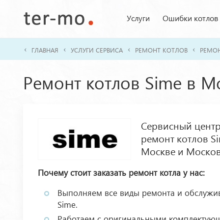
Услуги
Ошибки котлов
ГЛАВНАЯ
УСЛУГИ СЕРВИСА
РЕМОНТ КОТЛОВ
РЕМОН
Ремонт котлов Sime в М
Сервисный центр
ремонт котлов Si
Москве и Москов
Почему стоит заказать ремонт котла у нас:
Выполняем все виды ремонта и обслужи
Sime.
Работаем с оригинальными комплектующ