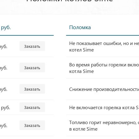
 руб.
Поломка
Не показывает ошибки, но и н
руб.
Заказать
котел Sime
Во время работы горелки вклю
руб.
Заказать
котла Sime
руб.
Снижение производительности
Заказать
 руб.
Не включается горелка котла 
Заказать
Топливо горит неравномерно, 
руб.
Заказать
в котле Sime