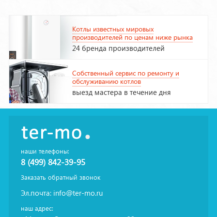
Котлы известных мировых
производителей по ценам ниже рынка
24 бренда производителей
Собственный сервис по ремонту и
обслуживанию котлов
выезд мастера в течение дня
наши телефоны:
8 (499) 842-39-95
Заказать обратный звонок
Эл.почта:
info@ter-mo.ru
наш адрес: