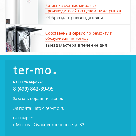
Котлы известных мировых
производителей по ценам ниже рынка
24 бренда производителей
Собственный сервис по ремонту и
обслуживанию котлов
выезд мастера в течение дня
наши телефоны:
8 (499) 842-39-95
Заказать обратный звонок
Эл.почта:
info@ter-mo.ru
наш адрес:
г.Москва, Очаковское шоссе, д. 32