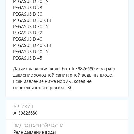
PEGASUS D 20 LN
PEGASUS D 23
PEGASUS D 30
PEGASUS D 30 K13
PEGASUS D 30 LN
PEGASUS D 32
PEGASUS D 40
PEGASUS D 40 K13
PEGASUS D 40 LN
PEGASUS D 45
Датчик давления воды Ferroli 39826680 измеряет
давление холодной санитарной воды на входе.
Если давление ниже нормы, котел не
переключается в режим ГВС.
АРТИКУЛ
A-39826680
ВИД ЗАПАСНОЙ ЧАСТИ
Реле давление воды