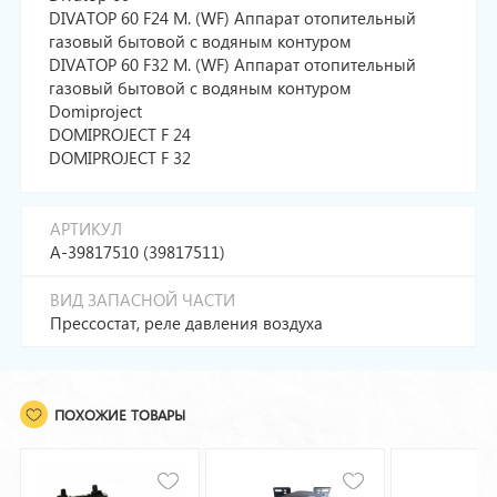
DIVATOP 60 F24 M. (WF) Аппарат отопительный
газовый бытовой с водяным контуром
DIVATOP 60 F32 M. (WF) Аппарат отопительный
газовый бытовой с водяным контуром
Domiproject
DOMIPROJECT F 24
DOMIPROJECT F 32
АРТИКУЛ
A-39817510 (39817511)
ВИД ЗАПАСНОЙ ЧАСТИ
Прессостат, реле давления воздуха
ПОХОЖИЕ ТОВАРЫ