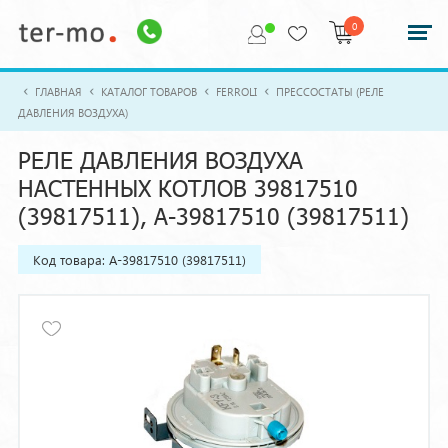
0
ГЛАВНАЯ
КАТАЛОГ ТОВАРОВ
FERROLI
ПРЕССОСТАТЫ (РЕЛЕ
ДАВЛЕНИЯ ВОЗДУХА)
РЕЛЕ ДАВЛЕНИЯ ВОЗДУХА
НАСТЕННЫХ КОТЛОВ 39817510
(39817511), A-39817510 (39817511)
Код товара: A-39817510 (39817511)