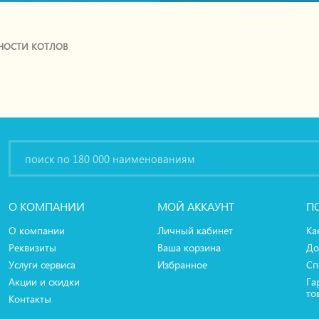
НОСТИ КОТЛОВ
О КОМПАНИИ
МОЙ АККАУНТ
П
О компании
Личный кабинет
Ка
Реквизиты
Ваша корзина
До
Услуги сервиса
Избранное
Сп
Акции и скидки
Га
то
Контакты