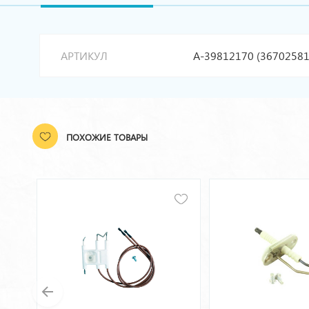
АРТИКУЛ
A-39812170 (36702581
ПОХОЖИЕ ТОВАРЫ