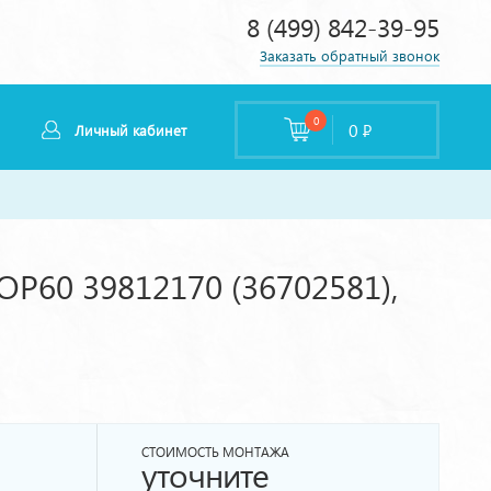
8 (499) 842-39-95
Заказать обратный звонок
0
0
Р
Личный кабинет
0 39812170 (36702581),
СТОИМОСТЬ МОНТАЖА
уточните