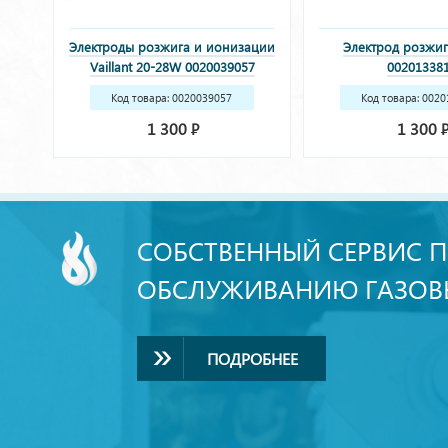
Электроды розжига и ионизации
Электрод розжига
Vaillant 20-28W 0020039057
00201338
Код товара: 0020039057
Код товара: 002
1 300
1 300
Р
СОБСТВЕННЫЙ СЕРВИС П
ОБСЛУЖИВАНИЮ ГАЗОВ
ПОДРОБНЕЕ